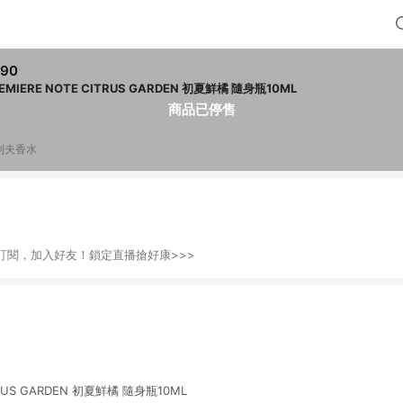
790
EMIERE NOTE CITRUS GARDEN 初夏鮮橘 隨身瓶10ML
商品已停售
利夫香水
訂閱，加入好友！鎖定直播搶好康>>>
ITRUS GARDEN 初夏鮮橘 隨身瓶10ML