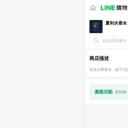
夏利夫香水
在此商店搜尋
商店描述
知名大牌香水，點下方
優惠活動
折扣碼