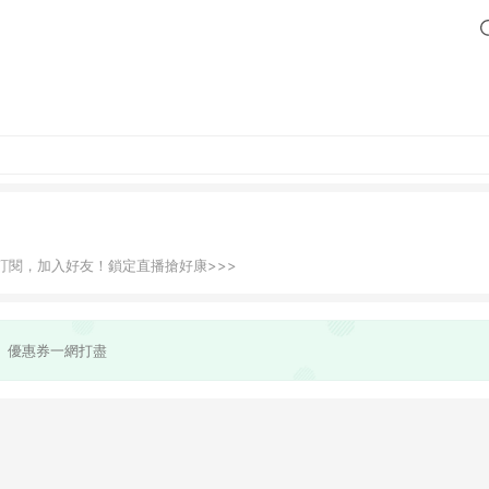
訂閱，加入好友！鎖定直播搶好康>>>
、優惠券一網打盡