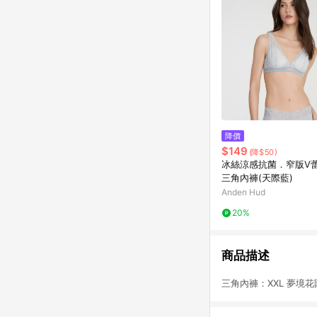
降價
$149
(降$50)
冰絲涼感抗菌．窄版V
三角內褲(天際藍)
Anden Hud
20%
商品描述
三角內褲：XXL 夢境