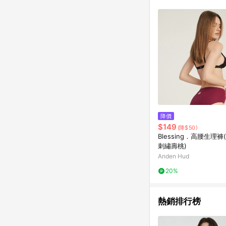
降價
$149
(降$50)
Blessing．高腰生理褲
刺繡壽桃)
Anden Hud
20%
熱銷排行榜