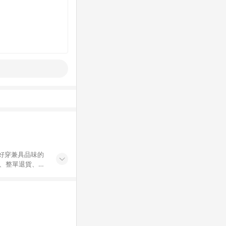
好穿兼具品味的
單、整單退貨、部