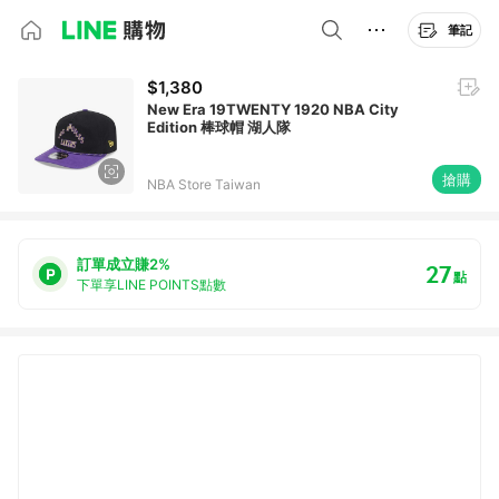
筆記
$1,380
New Era 19TWENTY 1920 NBA City
Edition 棒球帽 湖人隊
搶購
NBA Store Taiwan
訂單成立賺2%
27
點
下單享LINE POINTS點數