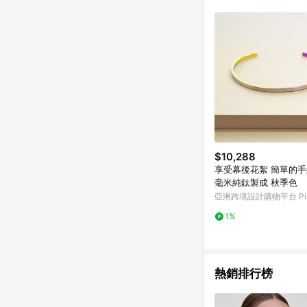
$10,288
享受幕後花絮 簡單的手
毫米純鈦製成 秋季色
亞洲跨境設計購物平台 Pin
1%
熱銷排行榜