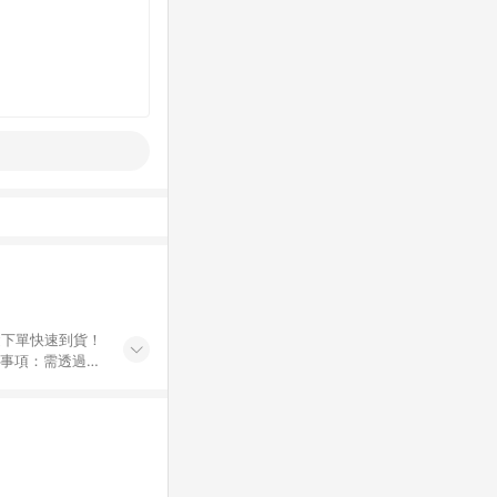
鍵下單快速到貨！
Breeze
e Beauty；