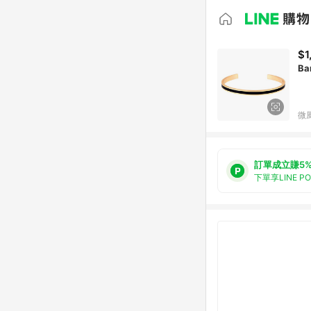
$1
Ba
微
訂單成立賺5
下單享LINE P