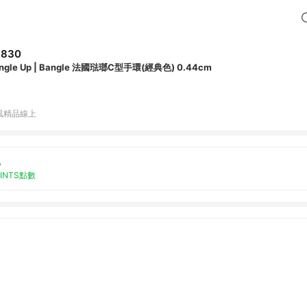
,830
ngle Up | Bangle 法國琺瑯C型手環(經典色) 0.44cm
風精品線上
%
OINTS點數