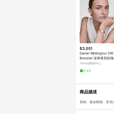
$3,051
Daniel Wellington DW
Bracelet 珍珠母貝玫
DW00401429
Yahoo購物中心
0.3%
商品描述
黃銅、鍍金飾面、彩色