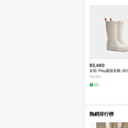
$5,480
女鞋-Play霧面長靴-米
Hunter
3%
熱銷排行榜