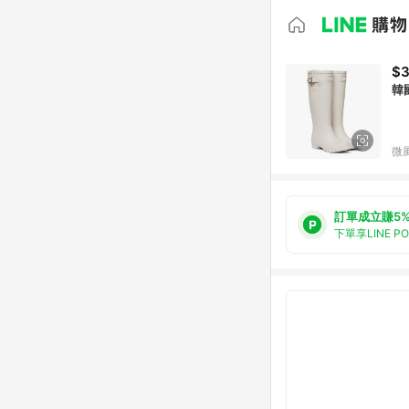
$3
韓國
微
訂單成立賺5
下單享LINE P