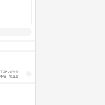
鍵下單快速到貨！
Breeze
e Beauty；