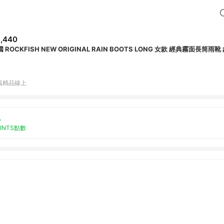
,440
 ROCKFISH NEW ORIGINAL RAIN BOOTS LONG 女款 經典霧面長筒雨靴
風精品線上
%
OINTS點數