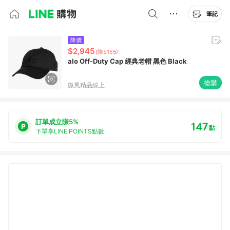
筆記
降價
$2,945
(降$155)
alo Off-Duty Cap 經典老帽 黑色 Black
搶購
微風精品線上
訂單成立賺5%
147
點
下單享LINE POINTS點數