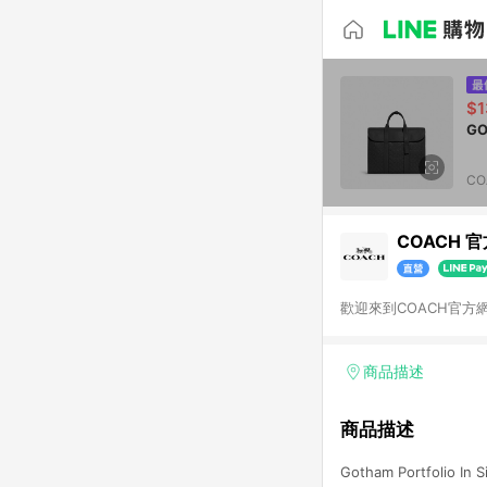
$1
G
CO
COACH 
歡迎來到COACH官
商品描述
商品描述
Gotham Portfolio In 