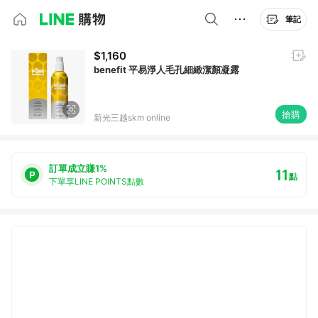
筆記
$1,160
benefit 平易淨人毛孔細緻潔顏凝露
搶購
新光三越skm online
訂單成立賺1%
11
點
下單享LINE POINTS點數