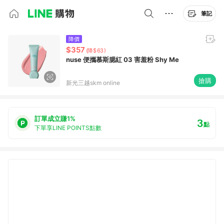
筆記
降價
$357
(降$63)
nuse 便攜慕斯腮紅 03 害羞粉 Shy Me
搶購
新光三越skm online
訂單成立賺1%
3
點
下單享LINE POINTS點數