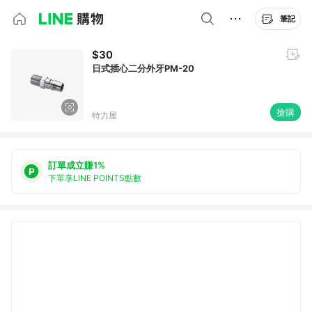
筆記
$30
日式插心二分外牙PM-20
搶購
特力屋
訂單成立賺1%
下單享LINE POINTS點數