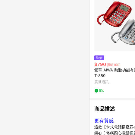
降價
$790
(降$100)
愛華 AIWA 助聽功能有
T-889
震旦通訊
5%
商品描述
更有質感
這款【卡式電話插座四
銅心 ( 俗稱四心電話