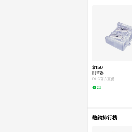
$150
削筆器
DHC官方直營
2%
熱銷排行榜