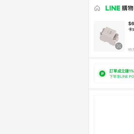
$
卡
特
訂單成立賺1%
下單享LINE P