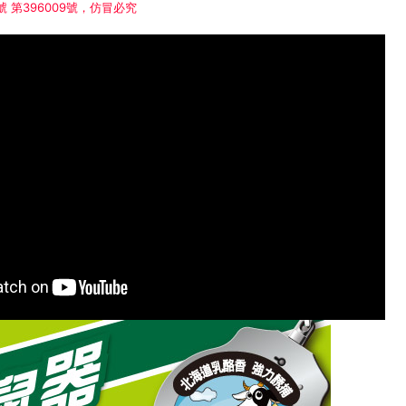
 第396009號，仿冒必究