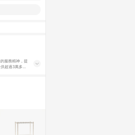
」的服務精神，提
供超過3萬多種
」，依顧客需求量
訂購或結帳流程
持續提供消費者居家修