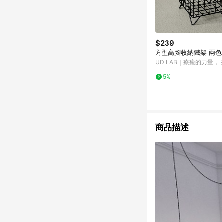
$239
方型高腳收納鐵架 兩色
UD LAB｜療癒的力量，
個生活小細節
5%
商品描述