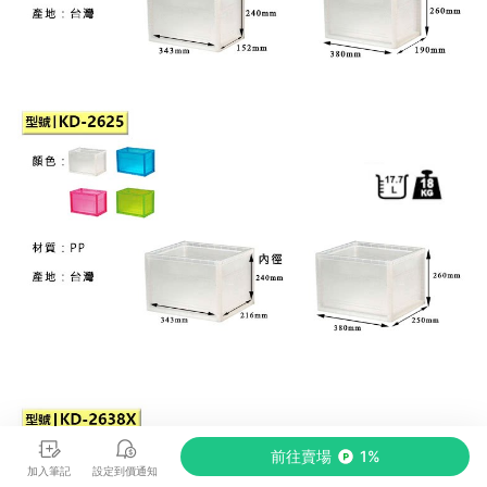
前往賣場
1%
加入筆記
設定到價通知