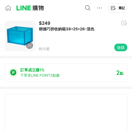
筆記
$249
樹德巧拼收納箱38*25*26-混色
搶購
特力屋
訂單成立賺1%
2
點
下單享LINE POINTS點數