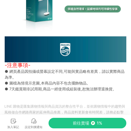
-注意事項-
● 網頁產品因拍攝或螢幕設定不同,可能與實品略有差異，請以實際商品
為準。
● 圖檔為情境示意圖,本商品內容不包含擺飾物品。
● 7天鑑賞期非試用期,商品一經使用或組裝後,恕無法辦理退換貨。
LINE 購物是匯集購物情報與商品資訊的整合性平台，並依購物情報中的趨勢與
風格做合作網路商家的延伸商品推薦，商品資料更新會有時間差，請務必點擊
商品至各合作網路商家，確認現售價與購物條件，一切資訊以合作廠商網頁為
前往賣場
1%
準。
加入筆記
設定到價通知