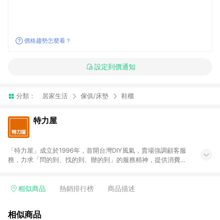
價格趨勢怎麼看？
設定到價通知
分類：
居家生活
傢俱/床墊
鞋櫃
特力屋
「特力屋」成立於1996年，首開台灣DIY風氣，賣場強調顧客服
務，力求「問的到、找的到、辦的到」的服務精神，提供消費者
全方位居家解決方案。賣場商品區均安排專屬人員，提供消費者
詢問專業建議；商品方面，提供超過3萬多種豐富品項，讓每位顧
客找到居家修繕、佈置或裝潢時所需；另外，在各家分店內規劃
相似商品
熱銷排行榜
商品描述
「居家裝修中心」，依顧客需求量身打造，為消費者辦理客製化
居家專案工程。 「特力屋」針對商品、陳列、服務、系統、流程
相似商品
等各方面進行整合，提升服務質感，期望每一位來店顧客，能輕