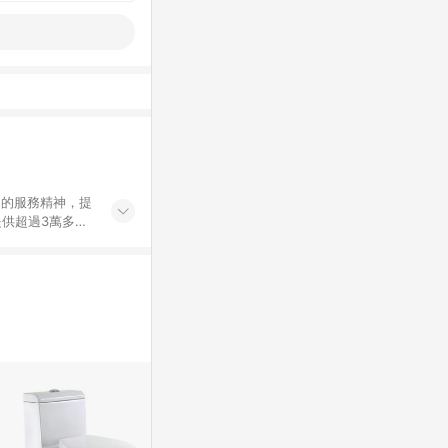
」的服務精神，提
供超過3萬多種
」，依顧客需求量
訂購或結帳流程
持續提供消費者居家修