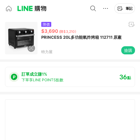
筆記
降價
$3,690
(降$3,210)
PRINCESS 20L多功能氣炸烤箱 112711 原廠
搶購
特力屋
訂單成立賺1%
36
點
下單享LINE POINTS點數