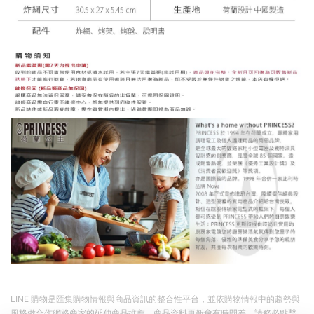
LINE 購物是匯集購物情報與商品資訊的整合性平台，並依購物情報中的趨勢與
風格做合作網路商家的延伸商品推薦，商品資料更新會有時間差，請務必點擊