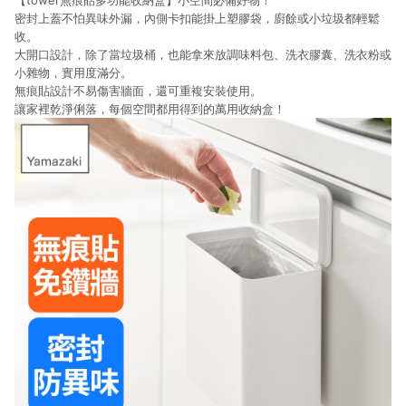
【tower無痕貼多功能收納盒】小空間必備好物！
密封上蓋不怕異味外漏，內側卡扣能掛上塑膠袋，廚餘或小垃圾都輕鬆
收。
大開口設計，除了當垃圾桶，也能拿來放調味料包、洗衣膠囊、洗衣粉或
小雜物，實用度滿分。
無痕貼設計不易傷害牆面，還可重複安裝使用。
讓家裡乾淨俐落，每個空間都用得到的萬用收納盒！