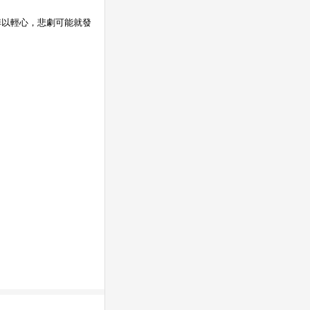
掉以輕心，悲劇可能就發