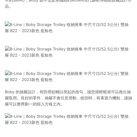
年的SMAU，Boby 如今也是美國紐約MoMA現代藝術博物館館藏設計作
品。
Boby 的抽屜設計，有防滑紋輔以突起的按勾，讓您很輕鬆就可以推出抽
屜取用。良好的零件，抽屜不會任意滑動，收回時，有著迴力機制，讓抽
屜可以整齊劃一的歸入方格之內。