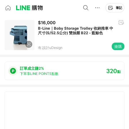
筆記
$16,000
B-Line｜Boby Storage Trolley 收納推車 中
尺寸(S/52.5公分) 雙抽屜 B22 - 藍鯨色
搶購
有.設計uDesign
訂單成立賺2%
320
點
下單享LINE POINTS點數