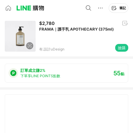
筆記
$2,780
FRAMA｜護手乳 APOTHECARY (375ml)
搶購
有.設計uDesign
訂單成立賺2%
55
點
下單享LINE POINTS點數