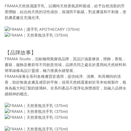
FRAMA天然保濕護手乳，以獨特天然香氛原料製成，給予自然清新的芳
香體驗，結合純天然的活性成份，保濕而不黏膩，對皮膚溫和不刺激，使
肌膚柔嫩且充滿光澤。
【品牌故事】
FRAMA Studio，北歐極簡風傢俱品牌，其設計涵蓋傢俱，燈飾，香氛，
書籍，服飾及餐廚等不同創意領域，品牌共同之處在於選用純天然材料和
簡單線條為設計靈感，極力推廣永續發展。
FRAMA保養全系列各種膚質皆適用，提供純淨、清爽、和具獨特的清
香，助於恢復皮膚及感官的平衡；採用天然精選素材於哥本哈根製作，瓶
身為義大利訂製的玻璃杯。全系列產品不僅淨化身體感官，並融入品牌永
續精神的概念。