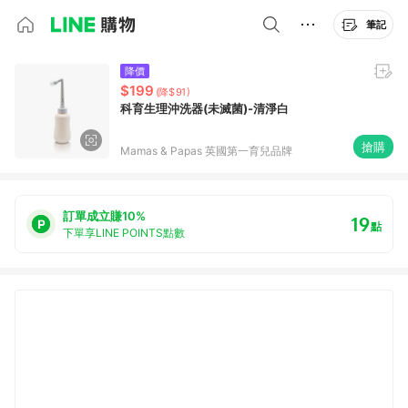
筆記
降價
$199
(降$91)
科育生理沖洗器(未滅菌)-清淨白
搶購
Mamas & Papas 英國第一育兒品牌
訂單成立賺10%
19
點
下單享LINE POINTS點數