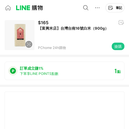
筆記
$165
【富興米店】台灣台南16號白米（900g）
搶購
PChome 24h購物
訂單成立賺1%
1
點
下單享LINE POINTS點數