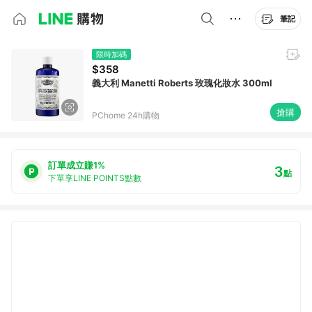
筆記
限時加碼
$358
義大利 Manetti Roberts 玫瑰化妝水 300ml
搶購
PChome 24h購物
訂單成立賺1%
3
點
下單享LINE POINTS點數