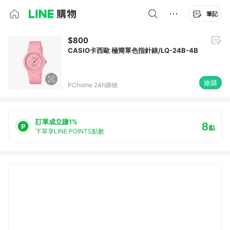
筆記
$800
CASIO卡西歐 極簡單色指針錶/LQ-24B-4B
搶購
PChome 24h購物
訂單成立賺1%
8
點
下單享LINE POINTS點數