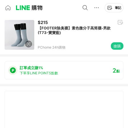
筆記
$215
【FOOTER除臭襪】素色微分子高筒襪-男款
(T73-寶寶藍)
搶購
PChome 24h購物
訂單成立賺1%
2
點
下單享LINE POINTS點數