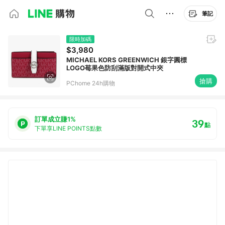
筆記
限時加碼
$3,980
MICHAEL KORS GREENWICH 銀字圓標
LOGO莓果色防刮滿版對開式中夾
搶購
PChome 24h購物
訂單成立賺1%
39
點
下單享LINE POINTS點數