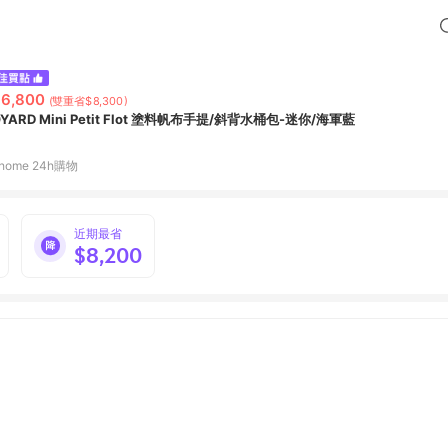
6,800
(雙重省$8,300)
GOYARD Mini Petit Flot 塗料帆布手提/斜背水桶包-迷你/海軍藍
home 24h購物
近期最省
$8,200