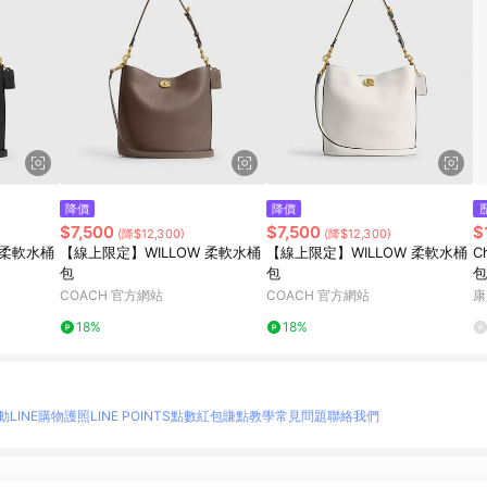
降價
降價
$7,500
$7,500
$
(降$12,300)
(降$12,300)
 柔軟水桶
【線上限定】WILLOW 柔軟水桶
【線上限定】WILLOW 柔軟水桶
C
包
包
包
COACH 官方網站
COACH 官方網站
康
18%
18%
動
LINE購物護照
LINE POINTS點數紅包
賺點教學
常見問題
聯絡我們