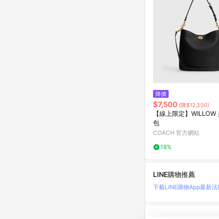
降價
$7,500
(降$12,300)
【線上限定】WILLOW
包
COACH 官方網站
18%
LINE購物推薦
下載LINE購物App
最新活