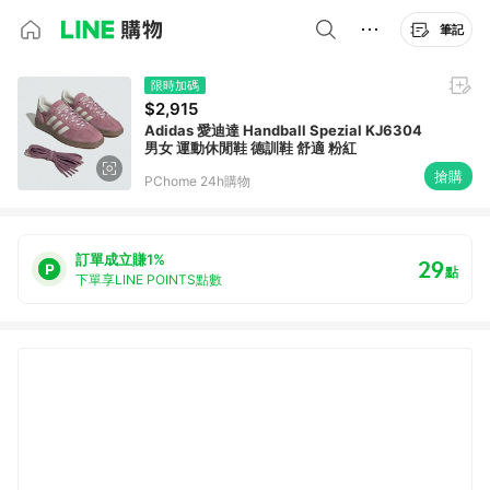
筆記
限時加碼
$2,915
Adidas 愛迪達 Handball Spezial KJ6304
男女 運動休閒鞋 德訓鞋 舒適 粉紅
搶購
PChome 24h購物
訂單成立賺1%
29
點
下單享LINE POINTS點數