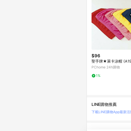
$96
聖手牌★萊卡泳帽 (A19
PChome 24h購物
1%
LINE購物推薦
下載LINE購物App
最新活