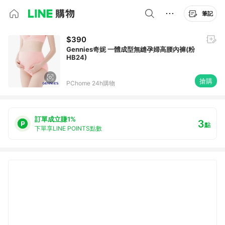
筆記
$390
Gennies奇妮 一體成型無縫孕婦高腰內褲(粉
HB24)
搶購
PChome 24h購物
訂單成立賺1%
3
點
下單享LINE POINTS點數