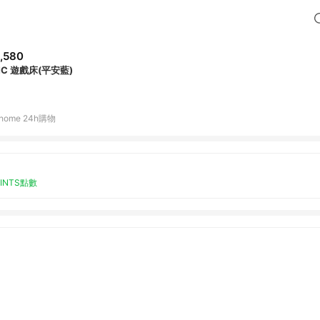
,580
MC 遊戲床(平安藍)
home 24h購物
OINTS點數