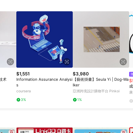
$1,551
$3,980
技术
Information Assurance Analysi
【藝術掛畫】Seula Yi | Dog-Wa
$
s
lker
成
coursera
亞洲跨境設計購物平台 Pinkoi
康
3%
1%