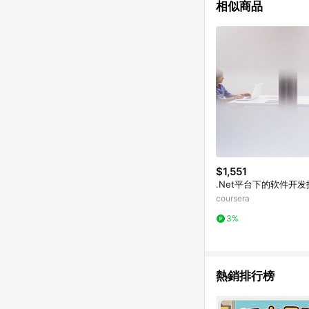
相似商品
$1,551
.Net平台下的软件开发
coursera
3%
熱銷排行榜