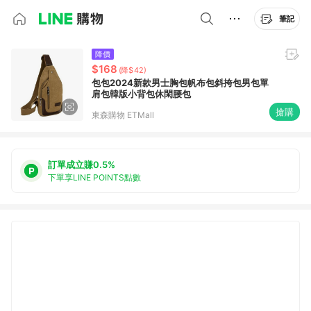
筆記
降價
$168
(降$42)
包包2024新款男士胸包帆布包斜挎包男包單
肩包韓版小背包休閑腰包
搶購
東森購物 ETMall
訂單成立賺0.5%
下單享LINE POINTS點數