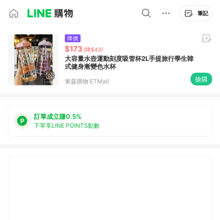
筆記
降價
$173
(降$43)
大容量水壺運動刻度吸管杯2L手提旅行學生韓
式健身漸變色水杯
搶購
東森購物 ETMall
訂單成立賺0.5%
下單享LINE POINTS點數