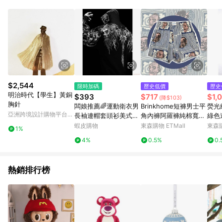
單、退貨、退款或購物中登出東森購物ETMall，將無法獲得點數
回饋。 5. 點數回饋會扣除所有折扣優惠後之最終發票金額計算，
實際回饋請依LINE購物通知為主。 6. 訂單如有使用東森購物
ETMall站內之折扣優惠(包含但不限於東森幣、樂透金、東森現金
券等)，不具點數回饋資格。詳細請依東森購物ETMall之結帳頁面
顯示為準。 7. LINE購物設有「單一商品最高回饋點數」機制(特
殊活動時開放「回饋無上限」)，以同一訂單中同一商品不論件數
計算，並依訂單成立時間當下LINE購物所設定的回饋機制為準。
8. LINE購物為購物資訊整合性平台，商品資料更新會有時間差，
$2,544
限時加碼
歷史低價
歷史
如顯示之商品規格、顏色、價位、贈品與東森購物ETMall銷售網
明治時代【學生】黃銅
$393
$717
$1,
(降$103)
頁不符，以銷售網頁標示為準。 9. 若有贈點爭議，請務必於訂單
胸針
闆娘推薦🌈運動衛衣男
Brinkhome短褲男士平
熒光
日期+180天以內至LINE購物客服洽詢；若超過180天(含)以上進
亞洲跨境設計購物平台
長袖連帽套頭衫美式潮
角內褲阿羅褲純棉寬松
綠色
行申訴，恕無法贈點回饋。 10. 部分點數紅包僅限指定商品使
Pinkoi
牌健身訓練寬鬆大印花
加肥加大褲衩頭平四角
衣舞
蝦皮購物
東森購物 ETMall
東森購
用，或不適用於無回饋商品。各點數紅包之適用商品與使用條件
1%
重磅秋冬季
請依點數紅包頁面規則為準。
4%
0.5%
0.
熱銷排行榜