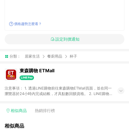
價格趨勢怎麼看？
設定到價通知
分類：
居家生活
餐廚用品
杯子
東森購物 ETMall
注意事項： 1. 透過LINE購物前往東森購物ETMall頁面，並在同一
瀏覽器於24小時內完成結帳，才具點數回饋資格。 2. LINE購物
點數回饋僅限「東森購物ETMall」商品，購買不具返點類別的商
品，以及使用網連通會員、企業福委會員等身份結帳成立之訂
單，皆不在點數回饋範圍內。 3. 如購買以下類別商品，將無法獲
相似商品
熱銷排行榜
得點數回饋：旅遊/住宿券、餐票券、手錶、精品、珠寶、
APPLE、愛買、虛擬點數卡、悠遊卡、一卡通、icash愛金卡、環
相似商品
球嚴選、商城、專案商品、「草莓網」全館商品。 4. 如取消訂