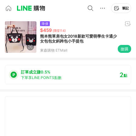
筆記
降價
$459
(降$114)
熊本熊單肩包女2018新款可愛萌學生卡通少
女包包女斜跨包小手提包
搶購
東森購物 ETMall
訂單成立賺0.5%
2
點
下單享LINE POINTS點數