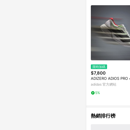
商品不論件數計算，並依
品資料更新會有時間差
準。 9. 若有贈點爭議
贈點回饋。 10. 
紅包頁面規則為準。
限時加碼
$7,800
ADIZERO ADIOS PRO
adidas 官方網站
5%
熱銷排行榜