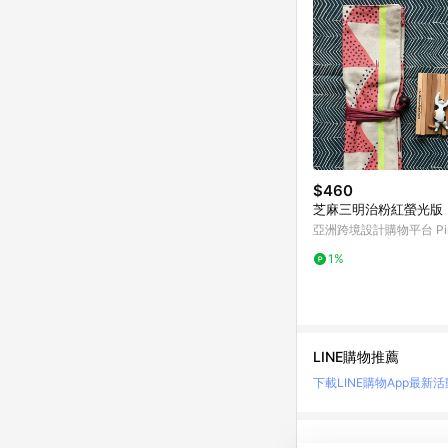
$460
芝麻三明治粉紅螢光版
亞洲跨境設計購物平台 Pin
1%
LINE購物推薦
下載LINE購物App
最新活