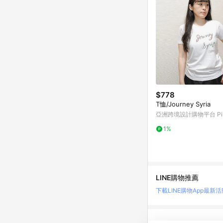
$778
T恤/Journey Syria
亞洲跨境設計購物平台 Pin
1%
LINE購物推薦
下載LINE購物App
最新活