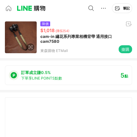
筆記
降價
$1,018
(降$254)
cam-in 繡花系列專業相機背帶 通用接口
cam7580
搶購
東森購物 ETMall
訂單成立賺0.5%
5
點
下單享LINE POINTS點數