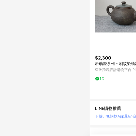
$2,300
岩礦壺系列 - 刷紋染釉
亞洲跨境設計購物平台 Pin
1%
LINE購物推薦
下載LINE購物App
最新活