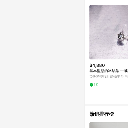
商品不論件數計算，並依
品資料更新會有時間差
準。 9. 若有贈點爭議
贈點回饋。 10. 
紅包頁面規則為準。
$4,880
基本型態的冰結晶 —
亞洲跨境設計購物平台 Pin
1%
熱銷排行榜