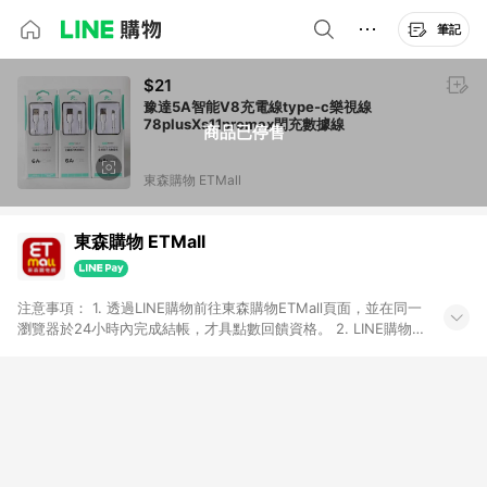
筆記
$21
豫達5A智能V8充電線type-c樂視線
78plusXs11promax閃充數據線
商品已停售
東森購物 ETMall
東森購物 ETMall
注意事項： 1. 透過LINE購物前往東森購物ETMall頁面，並在同一
瀏覽器於24小時內完成結帳，才具點數回饋資格。 2. LINE購物
點數回饋僅限「東森購物ETMall」商品，購買不具返點類別的商
品，以及使用網連通會員、企業福委會員等身份結帳成立之訂
單，皆不在點數回饋範圍內。 3. 如購買以下類別商品，將無法獲
得點數回饋：旅遊/住宿券、餐票券、手錶、精品、珠寶、
APPLE、愛買、虛擬點數卡、悠遊卡、一卡通、icash愛金卡、環
球嚴選、商城、專案商品、「草莓網」全館商品。 4. 如取消訂
單、退貨、退款或購物中登出東森購物ETMall，將無法獲得點數