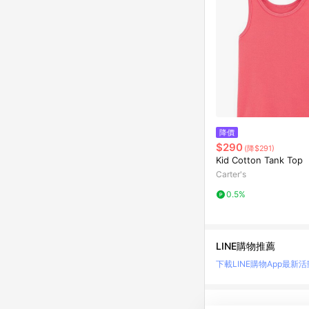
降價
$290
(降$291)
Kid Cotton Tank Top
Carter's
0.5%
LINE購物推薦
下載LINE購物App
最新活