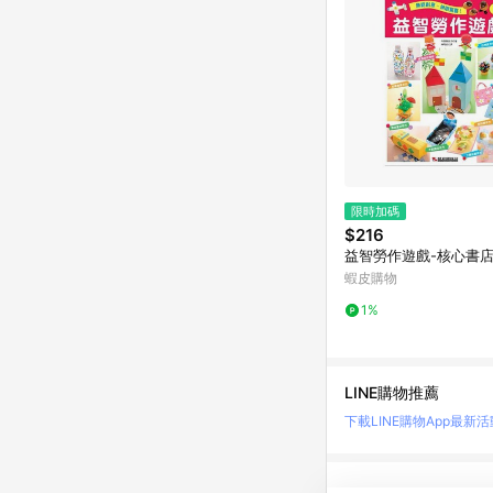
限時加碼
$216
益智勞作遊戲-核心書
蝦皮購物
1%
LINE購物推薦
下載LINE購物App
最新活