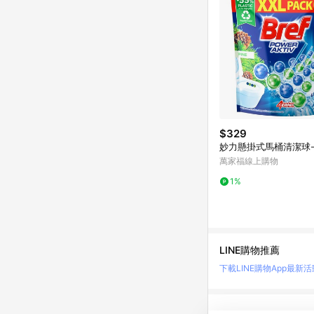
$329
妙力懸掛式馬桶清潔球
萬家福線上購物
1%
LINE購物推薦
下載LINE購物App
最新活