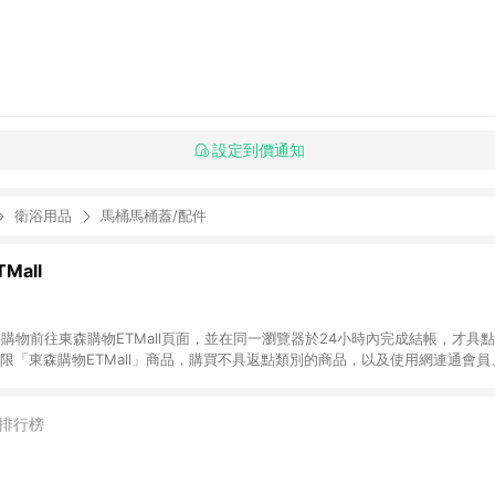
設定到價通知
衛浴用品
馬桶馬桶蓋/配件
Mall
INE購物前往東森購物ETMall頁面，並在同一瀏覽器於24小時內完成結帳，才具
回饋僅限「東森購物ETMall」商品，購買不具返點類別的商品，以及使用網連通會
皆不在點數回饋範圍內。 3. 如購買以下類別商品，將無法獲得點數回饋：旅
APPLE、愛買、虛擬點數卡、悠遊卡、一卡通、icash愛金卡、環球嚴選、
4. 如取消訂單、退貨、退款或購物中登出東森購物ETMall，將無法獲得點數回饋
排行榜
之最終發票金額計算，實際回饋請依LINE購物通知為主。 6. 訂單如有使用東森購
限於東森幣、樂透金、東森現金券等)，不具點數回饋資格。詳細請依東森購物ET
INE購物設有「單一商品最高回饋點數」機制(特殊活動時開放「回饋無上限」)，