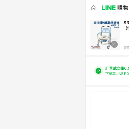
$3
【
東森
訂單成立賺0.
下單享LINE P