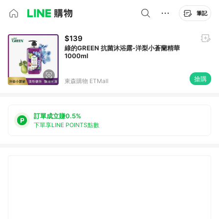
筆記
$139
綠的GREEN 抗菌沐浴露-洋梨小蒼蘭精華
1000ml
搶購
東森購物 ETMall
訂單成立賺0.5%
下單享LINE POINTS點數